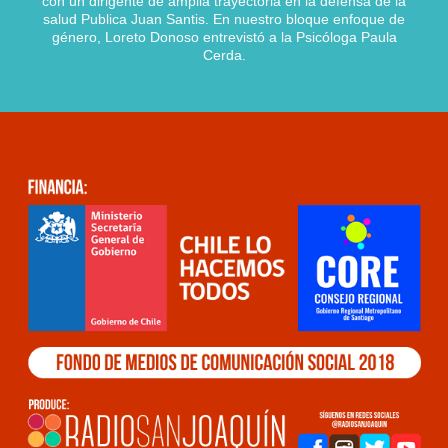
con un dirigente de amplia trayectoria en la defensa de la
salud Publica Juan Santis. En nuestro bloque enfoque de
género, Loreto Donoso entrevistó a la Psicóloga Paula
Cerda.