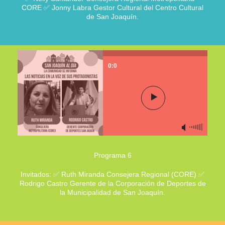
CORE ✅ Jonny Labra Gestor Cultural del Centro Cultural
de San Joaquín.
0:0
Programa 6
Invitados: ✅ Ruth Miranda Consejera Regional (CORE) ✅
Rodrigo Castro Gerente de la Corporación de Deportes de
la Municipalidad de San Joaquín.