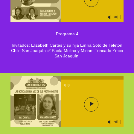
Programa 4
Invitados: Elizabeth Cartes y su hija Emilia Soto de Teletón
Chile San Joaquín ✅ Paola Molina y Miriam Trincado Ymca
San Joaquín.
0:0